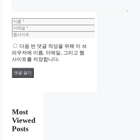
이
름
이
메
웹
일
사
다음 번 댓글 작성을 위해 이 브
이
라우저에 이름, 이메일, 그리고 웹
트
사이트를 저장합니다.
Most
Viewed
Posts