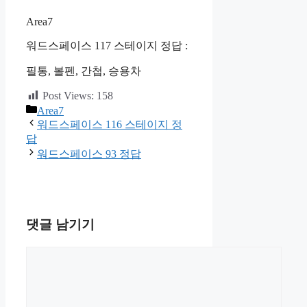
Area7
워드스페이스 117 스테이지 정답 :
필통, 볼펜, 간첩, 승용차
Post Views:
158
카
Area7
테
워드스페이스 116 스테이지 정
고
답
리
워드스페이스 93 정답
댓글 남기기
댓
글