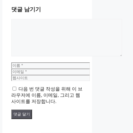
댓글 남기기
댓
글
이
름
이
메
웹
일
사
다음 번 댓글 작성을 위해 이 브
이
라우저에 이름, 이메일, 그리고 웹
트
사이트를 저장합니다.