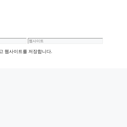
웹
사
리고 웹사이트를 저장합니다.
이
트