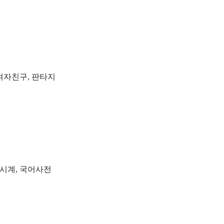
 여자친구, 판타지
자시계, 국어사전