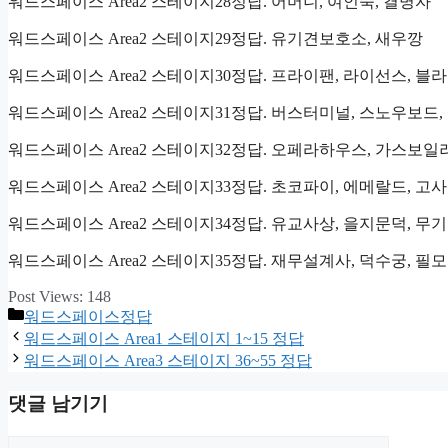
워드스페이스 Area2 스테이지28정답. 어머니, 여인숙, 결명자
워드스페이스 Area2 스테이지29정답. 유기견보호소, 새우깡
워드스페이스 Area2 스테이지30정답. 프라이팬, 라이선스, 블
워드스페이스 Area2 스테이지31정답. 버스터미널, 스노우보드
워드스페이스 Area2 스테이지32정답. 오페라하우스, 가스보일
워드스페이스 Area2 스테이지33정답. 초코파이, 에메랄드, 고
워드스페이스 Area2 스테이지34정답. 유교사상, 을지문덕, 무기
워드스페이스 Area2 스테이지35정답. 재무설계사, 덕수궁, 필모
Post Views:
148
카
워드스페이스정답
테
워드스페이스 Area1 스테이지 1~15 정답
고
워드스페이스 Area3 스테이지 36~55 정답
리
댓글 남기기
댓